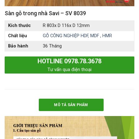
Sàn gỗ trong nhà Savi – SV 8039
Kích thước
R 803x D 116x D 12mm
Chất liệu
GỖ CÔNG NGHIỆP HDF, MDF , HMR
Bảo hành
36 Tháng
HOTLINE 0978.78.3678
Tư vấn qua điện thoại
MÔ TẢ SẢN PHẨM