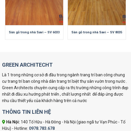
Sàn gỗ trong nhà Savi – SV 6033
Sàn gỗ trong nhà Savi – SV 8035
GREEN ARCHITECHT
Là 1 trong những cơ sở đi đầu trong ngành trang trí ban công chung
cư trang trí ban công nhà dân trang trí biệt thự sân vườn trong nước .
Green Architects chuyên cung cấp ra thị trường những công trình đẹp
nhất đi đầu xu hướng phát triển , chất lượng nhất để đáp ứng được
nhu cầu thiết yếu của khách hàng trên cả nước
THÔNG TIN LIÊN HỆ
Hà Nội:
140 Tố Hữu - Hà Đông - Hà Nội (giao ngã tư Vạn Phúc - Tố
Hữu) - Hotline:
0978.783.678