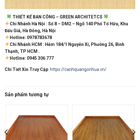
THIẾT KẾ BAN CÔNG – GREEN ARCHITETCS
Chi Nhánh Hà Nội : Số 8 – DM2 – Ngõ 140 Phố Tố Hữu, Khu
Đấu Giá, Hà Đông, Hà Nội
Hotline: 0978783678
Chi Nhánh HCM : Hẻm 184/1 Nguyễn Xí, Phường 26, Bình
Thạnh, TP HCM .
Hotline: 0945 306 777
Chi Tiết Xin Truy Cập
https://canhquangonhua.vn/
Sản phẩm tương tự