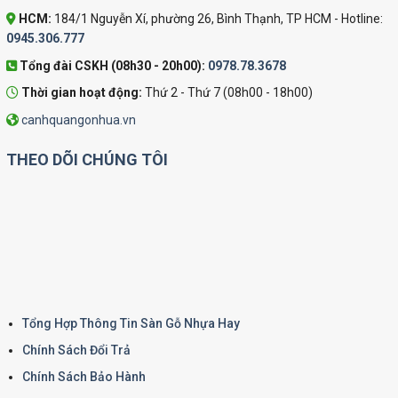
HCM:
184/1 Nguyễn Xí, phường 26, Bình Thạnh, TP HCM - Hotline:
0945.306.777
Tổng đài CSKH (08h30 - 20h00):
0978.78.3678
Thời gian hoạt động:
Thứ 2 - Thứ 7 (08h00 - 18h00)
canhquangonhua.vn
THEO DÕI CHÚNG TÔI
Tổng Hợp Thông Tin Sàn Gỗ Nhựa Hay
Chính Sách Đổi Trả
Chính Sách Bảo Hành