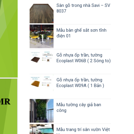
Sàn gỗ trong nhà Savi – SV
8037
Mẫu bàn ghế sắt sơn tĩnh
điện 01
Gỗ nhựa ốp trần, tường
Ecoplast W06B ( 2 Sóng to)
Gỗ nhựa ốp trần, tường
Ecoplast W09A ( 1 Bản )
Mẫu tường cây giả ban
công
Mẫu trang trí sân vườn Việt