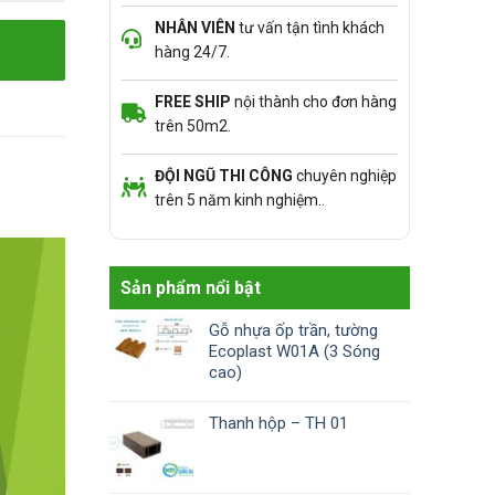
NHÂN VIÊN
tư vấn tận tình khách
hàng 24/7.
FREE SHIP
nội thành cho đơn hàng
trên 50m2.
ĐỘI NGŨ THI CÔNG
chuyên nghiệp
trên 5 năm kinh nghiệm..
Sản phẩm nổi bật
Gỗ nhựa ốp trần, tường
Ecoplast W01A (3 Sóng
cao)
Thanh hộp – TH 01