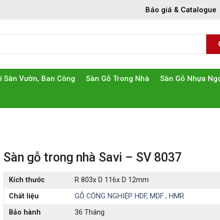
Báo giá & Catalogue
rí Sân Vườn, Ban Công
Sàn Gỗ Trong Nhà
Sàn Gỗ Nhựa Ngo
Sàn gỗ trong nhà Savi – SV 8037
Kích thước
R 803x D 116x D 12mm
Chất liệu
GỖ CÔNG NGHIỆP HDF, MDF , HMR
Bảo hành
36 Tháng