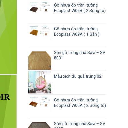
Gỗ nhựa ốp trần, tường
Ecoplast W06B ( 2 Sóng to)
Gỗ nhựa ốp trần, tường
Ecoplast W09A ( 1 Bản )
Sàn gỗ trong nhà Savi – SV
8031
Mẫu xích đu quả trứng 02
Gỗ nhựa ốp trần, tường
Ecoplast W06A ( 2 Sóng to)
Sàn gỗ trong nhà Savi – SV