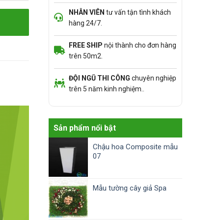
NHÂN VIÊN
tư vấn tận tình khách
hàng 24/7.
FREE SHIP
nội thành cho đơn hàng
trên 50m2.
ĐỘI NGŨ THI CÔNG
chuyên nghiệp
trên 5 năm kinh nghiệm..
Sản phẩm nổi bật
Chậu hoa Composite mẫu
07
Mẫu tường cây giả Spa