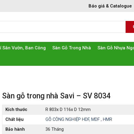
Báo giá & Catalogue
rí Sân Vườn, Ban Công
Sàn Gỗ Trong Nhà
Sàn Gỗ Nhựa Ngo
Sàn gỗ trong nhà Savi – SV 8034
Kích thước
R 803x D 116x D 12mm
Chất liệu
GỖ CÔNG NGHIỆP HDF, MDF , HMR
Bảo hành
36 Tháng