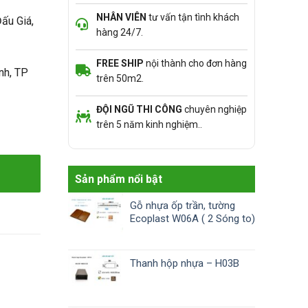
NHÂN VIÊN
tư vấn tận tình khách
ấu Giá,
hàng 24/7.
FREE SHIP
nội thành cho đơn hàng
nh, TP
trên 50m2.
ĐỘI NGŨ THI CÔNG
chuyên nghiệp
trên 5 năm kinh nghiệm..
Sản phẩm nổi bật
Gỗ nhựa ốp trần, tường
Ecoplast W06A ( 2 Sóng to)
Thanh hộp nhựa – H03B