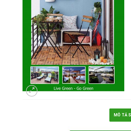
MÔ TẢ 