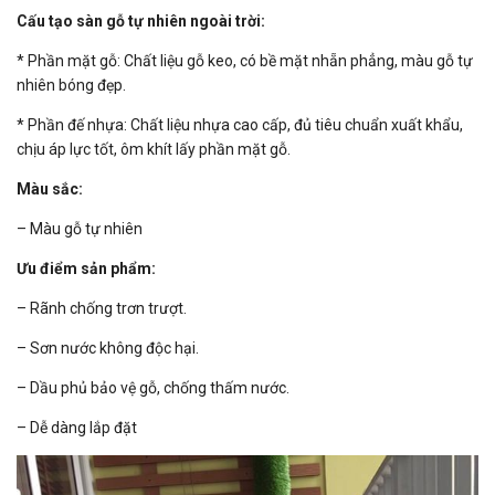
Cấu tạo sàn gỗ tự nhiên ngoài trời:
* Phần mặt gỗ: Chất liệu gỗ keo, có bề mặt nhẵn phẳng, màu gỗ tự
nhiên bóng đẹp.
* Phần đế nhựa: Chất liệu nhựa cao cấp, đủ tiêu chuẩn xuất khẩu,
chịu áp lực tốt, ôm khít lấy phần mặt gỗ.
Màu sắc:
– Màu gỗ tự nhiên
Ưu điểm sản phẩm:
– Rãnh chống trơn trượt.
– Sơn nước không độc hại.
– Dầu phủ bảo vệ gỗ, chống thấm nước.
– Dễ dàng lắp đặt