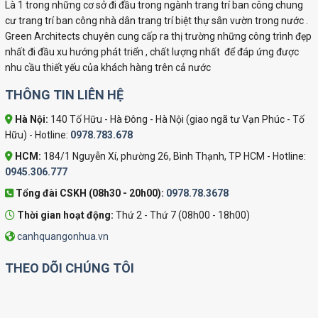
Là 1 trong những cơ sở đi đầu trong ngành trang trí ban công chung
cư trang trí ban công nhà dân trang trí biệt thự sân vườn trong nước .
Green Architects chuyên cung cấp ra thị trường những công trình đẹp
nhất đi đầu xu hướng phát triển , chất lượng nhất để đáp ứng được
nhu cầu thiết yếu của khách hàng trên cả nước
THÔNG TIN LIÊN HỆ
Hà Nội:
140 Tố Hữu - Hà Đông - Hà Nội (giao ngã tư Vạn Phúc - Tố
Hữu) - Hotline:
0978.783.678
HCM:
184/1 Nguyễn Xí, phường 26, Bình Thạnh, TP HCM - Hotline:
0945.306.777
Tổng đài CSKH (08h30 - 20h00):
0978.78.3678
Thời gian hoạt động:
Thứ 2 - Thứ 7 (08h00 - 18h00)
canhquangonhua.vn
THEO DÕI CHÚNG TÔI