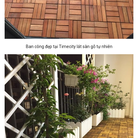
Ban công đẹp tại Timecity lát sàn gỗ tự nhiên