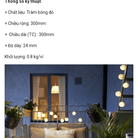
Thông số kỹ thuật.
+ Chất liệu: Tràm bông đỏ
+ Chiều rộng: 300mm
+ Chiều dài (TC) : 300mm
+ Độ dày: 24 mm
Khối lượng: 0.8 kg/vỉ