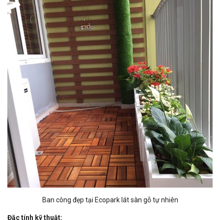
Ban công đẹp tại Ecopark lát sàn gỗ tự nhiên
Đặc tính kỹ thuật: