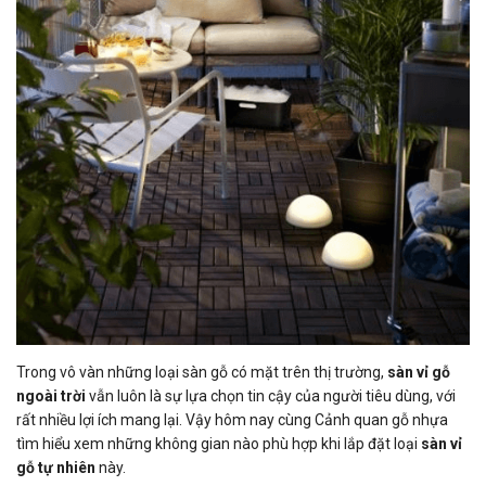
Trong vô vàn những loại sàn gỗ có mặt trên thị trường,
sàn vỉ gỗ
ngoài trời
vẫn luôn là sự lựa chọn tin cậy của người tiêu dùng, với
rất nhiều lợi ích mang lại. Vậy hôm nay cùng Cảnh quan gỗ nhựa
tìm hiểu xem những không gian nào phù hợp khi lắp đặt loại
sàn vỉ
gỗ tự nhiên
này.