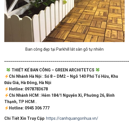
Ban công đẹp tại Parkhill lát sàn gỗ tự nhiên
_____________________________________________________________
THIẾT KẾ BAN CÔNG – GREEN ARCHITETCS
Chi Nhánh Hà Nội : Số 8 – DM2 – Ngõ 140 Phố Tố Hữu, Khu
Đấu Giá, Hà Đông, Hà Nội
Hotline: 0978783678
Chi Nhánh HCM : Hẻm 184/1 Nguyễn Xí, Phường 26, Bình
Thạnh, TP HCM .
Hotline: 0945 306 777
Chi Tiết Xin Truy Cập
https://canhquangonhua.vn/