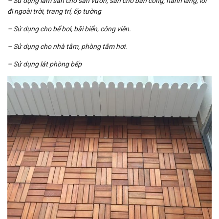
– Sử dụng làm sàn cho sân vườn, sàn cho ban công, hành lang, lối
đi ngoài trời, trang trí, ốp tường
– Sử dụng cho bể bơi, bãi biển, công viên.
– Sử dụng cho nhà tắm, phòng tắm hơi.
– Sử dụng lát phòng bếp