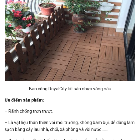
Ban công RoyalCity lát sàn nhựa vàng nâu
Ưu điểm sản phẩm:
– Rãnh chống trơn trượt.
– Là vật liệu thân thiện với môi trường, không bám bụi, dễ dàng làm
sạch bằng cây lau nhà, chổi, xà phòng và vòi nước ……