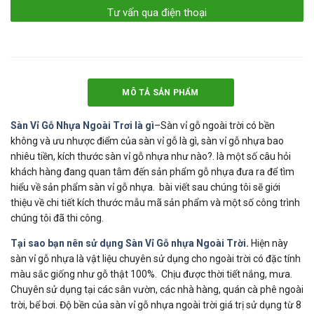
Tư vấn qua điện thoại
MÔ TẢ SẢN PHẨM
Sàn Vỉ Gỗ Nhựa Ngoài Trơi là gì
–Sàn vỉ gỗ ngoài trời có bền
không và ưu nhược điểm của sàn vỉ gỗ là gì, sàn vỉ gỗ nhựa bao
nhiêu tiền, kích thước sàn vỉ gỗ nhựa như nào?. là một số câu hỏi
khách hàng đang quan tâm đến sản phẩm gỗ nhựa đưa ra để tìm
hiểu về sản phẩm sàn vỉ gỗ nhựa. bài viết sau chúng tôi sẽ giới
thiệu về chi tiết kích thước mẫu mã sản phẩm và một số công trình
chúng tôi đã thi công.
Tại sao bạn nên sử dụng Sàn Vỉ Gỗ nhựa Ngoài Trời
.
Hiện này
sàn vỉ gỗ nhựa là vật liệu chuyên sử dụng cho ngoài trời có đặc tính
màu sắc giống như gỗ thật 100%. Chịu được thời tiết nắng, mưa.
Chuyên sử dụng tại các sân vườn, các nhà hàng, quán cà phê ngoài
trời, bể bơi. Độ bền của sàn vỉ gỗ nhựa ngoài trời giá trị sử dụng từ 8