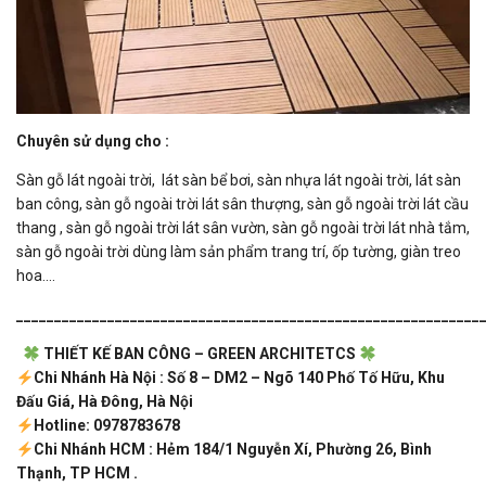
Chuyên sử dụng cho :
Sàn gỗ lát ngoài trời, lát sàn bể bơi, sàn nhựa lát ngoài trời, lát sàn
ban công, sàn gỗ ngoài trời lát sân thượng, sàn gỗ ngoài trời lát cầu
thang , sàn gỗ ngoài trời lát sân vườn, sàn gỗ ngoài trời lát nhà tắm,
sàn gỗ ngoài trời dùng làm sản phẩm trang trí, ốp tường, giàn treo
hoa….
_____________________________________________________________
THIẾT KẾ BAN CÔNG – GREEN ARCHITETCS
Chi Nhánh Hà Nội : Số 8 – DM2 – Ngõ 140 Phố Tố Hữu, Khu
Đấu Giá, Hà Đông, Hà Nội
Hotline: 0978783678
Chi Nhánh HCM : Hẻm 184/1 Nguyễn Xí, Phường 26, Bình
Thạnh, TP HCM .