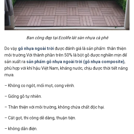
Ban công đẹp tại Ecolife lát sàn nhựa cà phê
Do vậy
gỗ nhựa ngoài trời
được đánh giá là sản phẩm thân thiện
môi trường.Với thành phần trên 50% là bột gỗ được nghiền mịn để
sản xuất ra
sản phẩm gỗ nhựa ngoài trời (gỗ nhựa composite)
,
phù hợp với khí hậu Việt Nam, kháng nước, chịu được thời tiết nắng
mưa.
– Không co ngót, mối mọt, cong vênh.
– Giống gỗ tự nhiên.
– Thân thiện với môi trường, không chứa chất độc hại.
– Cắt gọt, thi công dễ dàng, thuận tiện.
– không dẫn điện.