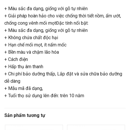
+ Màu sắc đa dạng, giống với gỗ tự nhiên
+ Giải pháp hoàn hảo cho việc chống thời tiết nồm, ẩm ướt,
chống cong vênh mối mọtĐặc tính nổi bật:
+ Màu sắc đa dạng, giống với gỗ tự nhiên
+ Không chứa chất độc hại
+ Hạn chế mối mọt, ít nấm mốc
+ Bền màu và chậm lão hóa
+ Cách điện
+ Hấp thụ âm thanh
+ Chi phí bảo dưỡng thấp, Lắp đặt và sửa chữa bảo dưỡng
dễ dàng
+ Mẫu mã đã dạng,
+ Tuổi thọ sử dụng lên đến: trên 10 năm
Sản phẩm tương tự