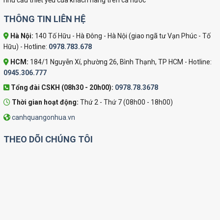
nhu cầu thiết yếu của khách hàng trên cả nước
THÔNG TIN LIÊN HỆ
Hà Nội:
140 Tố Hữu - Hà Đông - Hà Nội (giao ngã tư Vạn Phúc - Tố
Hữu) - Hotline:
0978.783.678
HCM:
184/1 Nguyễn Xí, phường 26, Bình Thạnh, TP HCM - Hotline:
0945.306.777
Tổng đài CSKH (08h30 - 20h00):
0978.78.3678
Thời gian hoạt động:
Thứ 2 - Thứ 7 (08h00 - 18h00)
canhquangonhua.vn
THEO DÕI CHÚNG TÔI