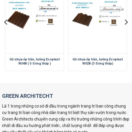
Gỗ nhựa ốp trần, tường Ecoplast
Gỗ nhựa ốp trần, tường Ecoplast
W04B ( 5 Sóng thấp )
W02B (3 Sóng thấp)
GREEN ARCHITECHT
Là 1 trong những cơ sở đi đầu trong ngành trang trí ban công chung
cư trang trí ban công nhà dân trang trí biệt thự sân vườn trong nước .
Green Architects chuyên cung cấp ra thị trường những công trình đẹp
nhất đi đầu xu hướng phát triển , chất lượng nhất để đáp ứng được