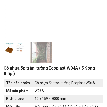
Gỗ nhựa ốp trần, tường Ecoplast W04A ( 5 Sóng
thấp )
Tên sản phẩm
Gỗ nhựa ốp trần, tường Ecoplast W04A
Mã sản phẩm
W06A
Kích thước
10 x 159 x 3000 mm
Màu sắc
Màu vàng gỗ (mã A), Màu óc chó (mã B)