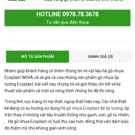
HOTLINE 0978.78.3678
Tư vấn qua điện thoại
MÔ TẢ SẢN PHẨM
ĐÁNH GIÁ (0)
Nhằm giúp khách hàng có thêm thông tin về vật liệu hệ gỗ nhựa
Ecoplast W04A và về giá cả của những sản phẩm gỗ nhựa ốp
tường Ecoplast, bài viết sau chúng tôi sẽ giới thiệu chi tiết về kỹ
thuật sản phẩm và một số công trình chúng tôi đã thi công.
Trong lĩnh vực trang trí nội thất, ngoại thất hiện nay, Các nhà thiết
kế đang có xu hướng sử dụng
Hệ gỗ nhựa Ecoplast để ốp tường
, ốp
trần thay vì những vật liệu truyền thống như gạch, sơn, gỗ tự nhiên,
… Hệ gỗ nhựa Ecoplast có tuổi thọ cao hơn, đồng thời vẫn đảm bảo
độ thẩm mỹ cho không gian sinh sống.