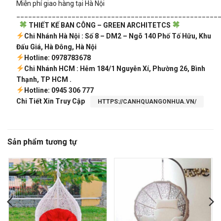
Miễn phí giao hàng tại Hà Nội
___________________________________________________
THIẾT KẾ BAN CÔNG – GREEN ARCHITETCS
Chi Nhánh Hà Nội : Số 8 – DM2 – Ngõ 140 Phố Tố Hữu, Khu
Đấu Giá, Hà Đông, Hà Nội
Hotline: 0978783678
Chi Nhánh HCM : Hẻm 184/1 Nguyễn Xí, Phường 26, Bình
Thạnh, TP HCM .
Hotline: 0945 306 777
Chi Tiết Xin Truy Cập
HTTPS://CANHQUANGONHUA.VN/
Sản phẩm tương tự