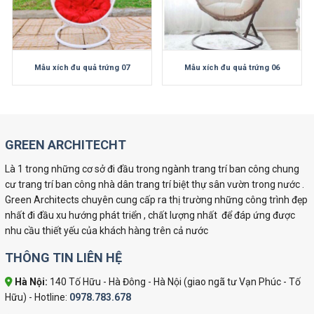
Mẫu xích đu quả trứng 07
Mẫu xích đu quả trứng 06
GREEN ARCHITECHT
Là 1 trong những cơ sở đi đầu trong ngành trang trí ban công chung
cư trang trí ban công nhà dân trang trí biệt thự sân vườn trong nước .
Green Architects chuyên cung cấp ra thị trường những công trình đẹp
nhất đi đầu xu hướng phát triển , chất lượng nhất để đáp ứng được
nhu cầu thiết yếu của khách hàng trên cả nước
THÔNG TIN LIÊN HỆ
Hà Nội:
140 Tố Hữu - Hà Đông - Hà Nội (giao ngã tư Vạn Phúc - Tố
Hữu) - Hotline:
0978.783.678