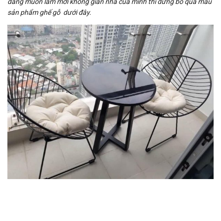
đang muốn làm mới không gian nhà của mình thì đừng bỏ qua mẫu
sản phẩm ghế gỗ dưới đây.