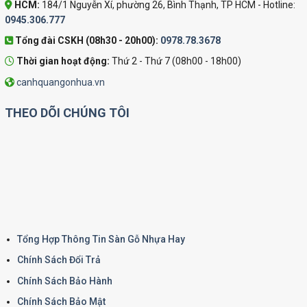
HCM:
184/1 Nguyễn Xí, phường 26, Bình Thạnh, TP HCM - Hotline:
0945.306.777
Tổng đài CSKH (08h30 - 20h00):
0978.78.3678
Thời gian hoạt động:
Thứ 2 - Thứ 7 (08h00 - 18h00)
canhquangonhua.vn
THEO DÕI CHÚNG TÔI
Tổng Hợp Thông Tin Sàn Gỗ Nhựa Hay
Chính Sách Đổi Trả
Chính Sách Bảo Hành
Chính Sách Bảo Mật