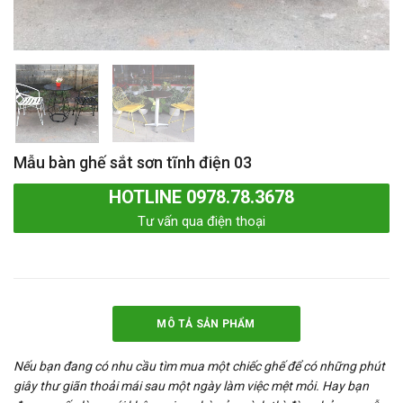
Mẫu bàn ghế sắt sơn tĩnh điện 03
HOTLINE 0978.78.3678
Tư vấn qua điện thoại
MÔ TẢ SẢN PHẨM
Nếu bạn đang có nhu cầu tìm mua một chiếc ghế để có những phút
giây thư giãn thoải mái sau một ngày làm việc mệt mỏi. Hay bạn